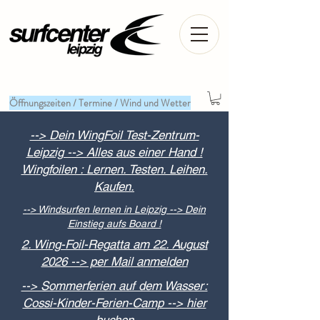
Öffnungszeiten / Termine / Wind und Wetter
--> Dein WingFoil Test-Zentrum-
Leipzig --> Alles aus einer Hand !
Wingfoilen : Lernen. Testen. Leihen.
Kaufen.
--> Windsurfen lernen in Leipzig --> Dein
Einstieg aufs Board !
2. Wing-Foil-Regatta am 22. August
2026 --> per Mail anmelden
--> Sommerferien auf dem Wasser:
Cossi-Kinder-Ferien-Camp --> hier