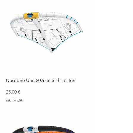
Duotone Unit 2026 SLS 1h Testen
Preis
25,00 €
inkl. MwSt.