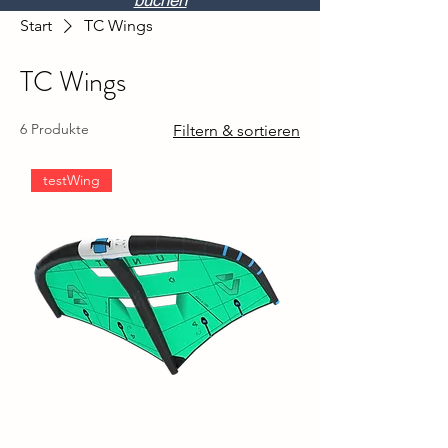
buchen
Start
TC Wings
TC Wings
6 Produkte
Filtern & sortieren
testWing