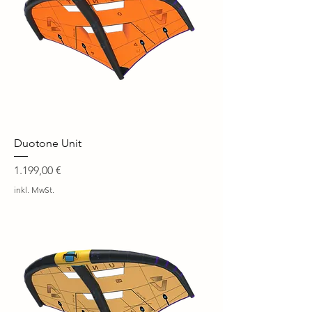
Duotone Unit
Preis
1.199,00 €
inkl. MwSt.