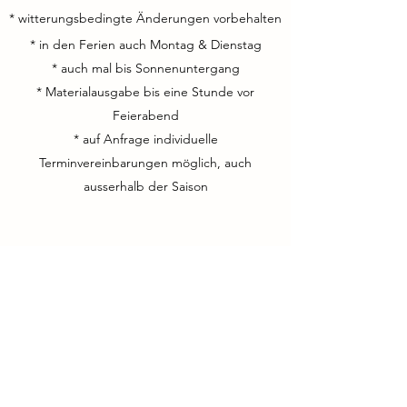
* witterungsbedingte Änderungen vorbehalten
* in den Ferien auch Montag & Dienstag
* auch mal bis Sonnenuntergang
* Materialausgabe bis eine Stunde vor
Feierabend
* auf Anfrage individuelle
Terminvereinbarungen möglich, auch
ausserhalb der Saison
NEWs via:
WhatsApp Kanal
WhatsApp Community