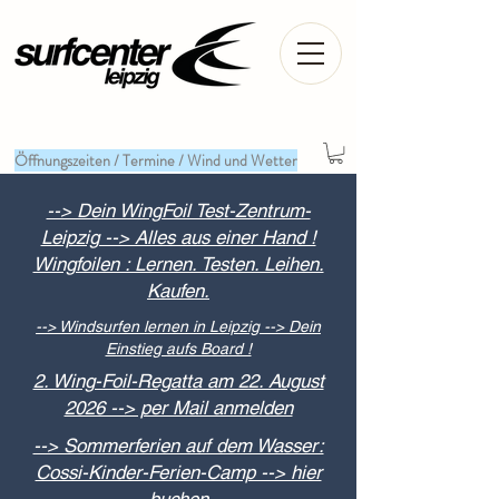
Öffnungszeiten / Termine / Wind und Wetter
--> Dein WingFoil Test-Zentrum-
Leipzig --> Alles aus einer Hand !
Wingfoilen : Lernen. Testen. Leihen.
Kaufen.
--> Windsurfen lernen in Leipzig --> Dein
Einstieg aufs Board !
2. Wing-Foil-Regatta am 22. August
2026 --> per Mail anmelden
--> Sommerferien auf dem Wasser:
Cossi-Kinder-Ferien-Camp --> hier