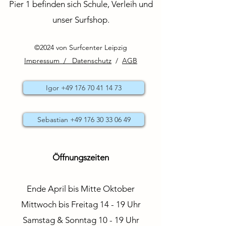
Pier 1 befinden sich Schule, Verleih und
unser Surfshop.
©2024 von Surfcenter Leipzig
Impressum / Datenschutz
/
AGB
Igor +49 176 70 41 14 73
Sebastian +49 176 30 33 06 49
Öffnungszeiten
Ende April bis Mitte Oktober
Mittwoch bis Freitag 14 - 19 Uhr
Samstag & Sonntag 10 - 19 Uhr