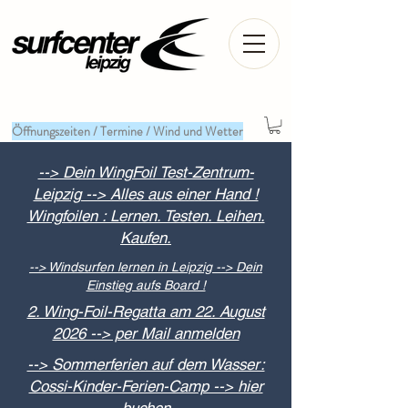
Öffnungszeiten / Termine / Wind und Wetter
--> Dein WingFoil Test-Zentrum-
Leipzig --> Alles aus einer Hand !
Wingfoilen : Lernen. Testen. Leihen.
Kaufen.
--> Windsurfen lernen in Leipzig --> Dein
Einstieg aufs Board !
2. Wing-Foil-Regatta am 22. August
2026 --> per Mail anmelden
--> Sommerferien auf dem Wasser:
Cossi-Kinder-Ferien-Camp --> hier