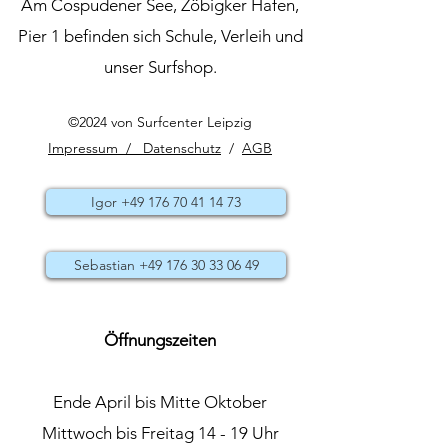
Am Cospudener See, Zöbigker Hafen,
Pier 1 befinden sich Schule, Verleih und
unser Surfshop.
©2024 von Surfcenter Leipzig
Impressum / Datenschutz
/
AGB
Igor +49 176 70 41 14 73
Sebastian +49 176 30 33 06 49
Öffnungszeiten
Ende April bis Mitte Oktober
Mittwoch bis Freitag 14 - 19 Uhr