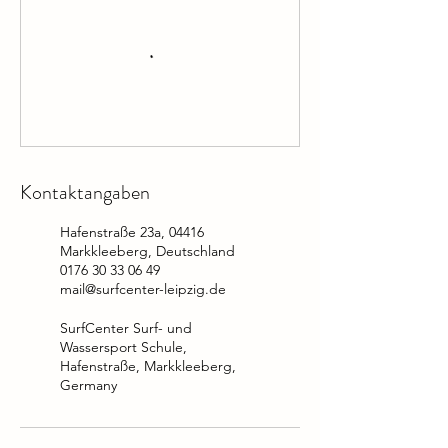
Kontaktangaben
Hafenstraße 23a, 04416
Markkleeberg, Deutschland
0176 30 33 06 49
mail@surfcenter-leipzig.de
SurfCenter Surf- und
Wassersport Schule,
Hafenstraße, Markkleeberg,
Germany