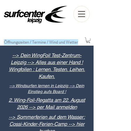
Öffnungszeiten / Termine / Wind und Wetter
--> Dein WingFoil Test-Zentrum-
Leipzig --> Alles aus einer Hand !
Wingfoilen : Lernen. Testen. Leihen.
Kaufen.
--> Windsurfen lernen in Leipzig --> Dein
Einstieg aufs Board !
2. Wing-Foil-Regatta am 22. August
2026 --> per Mail anmelden
--> Sommerferien auf dem Wasser:
Cossi-Kinder-Ferien-Camp --> hier