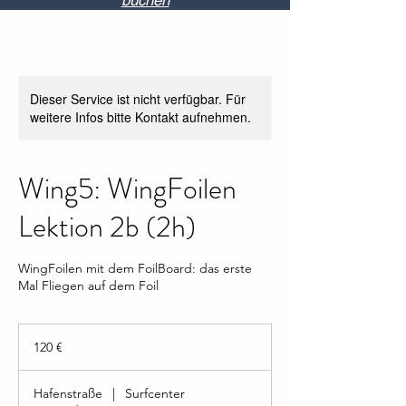
buchen
Dieser Service ist nicht verfügbar. Für
weitere Infos bitte Kontakt aufnehmen.
Wing5: WingFoilen
Lektion 2b (2h)
WingFoilen mit dem FoilBoard: das erste
Mal Fliegen auf dem Foil
120
Euro
120 €
Hafenstraße
|
Surfcenter