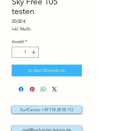
Sky Free 105
testen
Preis
20,00 €
inkl. MwSt.
Anzahl
*
In den Warenkorb
SurfCenter +49 178 28 05 112
mail@surfcenter-leipzig.de