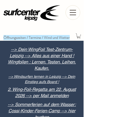
Öffnungszeiten / Termine / Wind und Wetter
--> Dein WingFoil Test-Zentrum-
Leipzig --> Alles aus einer Hand !
Wingfoilen : Lernen. Testen. Leihen.
Kaufen.
--> Windsurfen lernen in Leipzig --> Dein
Einstieg aufs Board !
2. Wing-Foil-Regatta am 22. August
2026 --> per Mail anmelden
--> Sommerferien auf dem Wasser:
Cossi-Kinder-Ferien-Camp --> hier