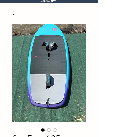
buchen