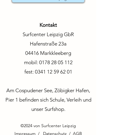
Kontakt
Surfcenter Leipzig GbR
Hafenstraße 23a
04416 Markkleeberg
mobil:
0178 28 05 112
fest:
0341 12 59 62 01
Am Cospudener See, Zöbigker Hafen,
Pier 1 befinden sich Schule, Verleih und
unser Surfshop.
©2024 von Surfcenter Leipzig
Impressum / Datenschutz
/
AGB