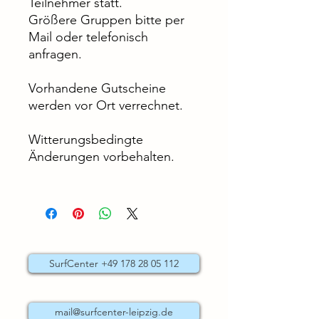
Teilnehmer statt.
Größere Gruppen bitte per
Mail oder telefonisch
anfragen.
Vorhandene Gutscheine
werden vor Ort verrechnet.
Witterungsbedingte
Änderungen vorbehalten.
SurfCenter +49 178 28 05 112
mail@surfcenter-leipzig.de