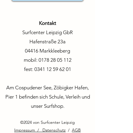
Kontakt
Surfcenter Leipzig GbR
Hafenstraße 23a
04416 Markkleeberg
mobil:
0178 28 05 112
fest:
0341 12 59 62 01
Am Cospudener See, Zöbigker Hafen,
Pier 1 befinden sich Schule, Verleih und
unser Surfshop.
©2024 von Surfcenter Leipzig
Impressum / Datenschutz
/
AGB