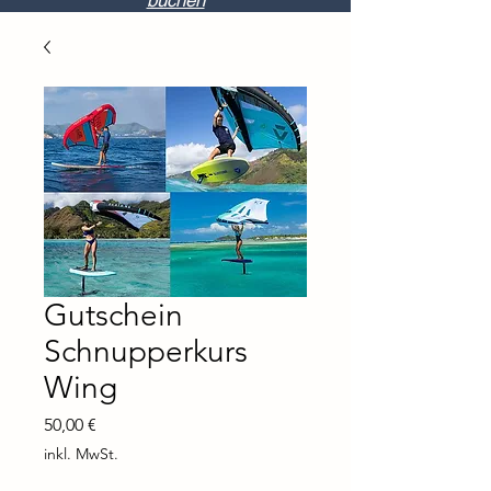
buchen
Gutschein
Schnupperkurs
Wing
Preis
50,00 €
inkl. MwSt.