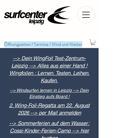
Öffnungszeiten / Termine / Wind und Wetter
--> Dein WingFoil Test-Zentrum-
Leipzig --> Alles aus einer Hand !
Wingfoilen : Lernen. Testen. Leihen.
Kaufen.
--> Windsurfen lernen in Leipzig --> Dein
Einstieg aufs Board !
2. Wing-Foil-Regatta am 22. August
2026 --> per Mail anmelden
--> Sommerferien auf dem Wasser:
Cossi-Kinder-Ferien-Camp --> hier