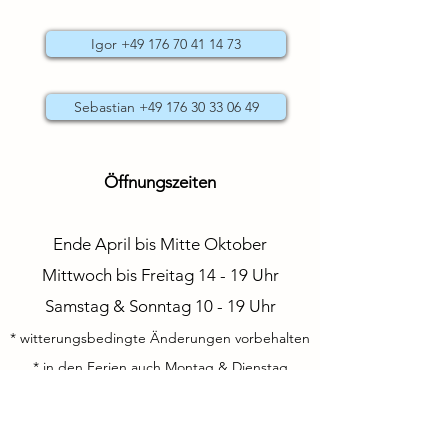
Igor +49 176 70 41 14 73
Sebastian +49 176 30 33 06 49
Öffnungszeiten
Ende April bis Mitte Oktober
Mittwoch bis Freitag 14 - 19 Uhr
Samstag & Sonntag 10 - 19 Uhr
* witterungsbedingte Änderungen vorbehalten
* in den Ferien auch Montag & Dienstag
* auch mal bis Sonnenuntergang
* Materialausgabe bis eine Stunde vor
Feierabend