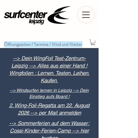
Öffnungszeiten / Termine / Wind und Wetter
--> Dein WingFoil Test-Zentrum-
Leipzig --> Alles aus einer Hand !
Wingfoilen : Lernen. Testen. Leihen.
Kaufen.
--> Windsurfen lernen in Leipzig --> Dein
Einstieg aufs Board !
2. Wing-Foil-Regatta am 22. August
2026 --> per Mail anmelden
--> Sommerferien auf dem Wasser:
Cossi-Kinder-Ferien-Camp --> hier