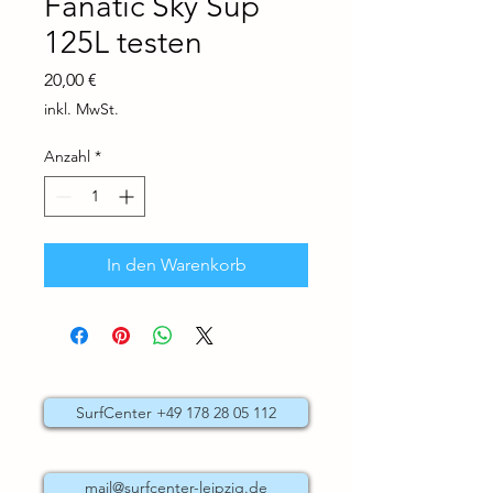
Fanatic Sky Sup
125L testen
Preis
20,00 €
inkl. MwSt.
Anzahl
*
In den Warenkorb
SurfCenter +49 178 28 05 112
mail@surfcenter-leipzig.de