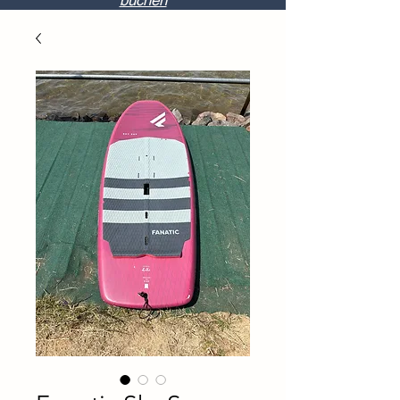
buchen