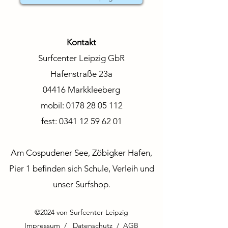
Kontakt
Surfcenter Leipzig GbR
Hafenstraße 23a
04416 Markkleeberg
mobil:
0178 28 05 112
fest:
0341 12 59 62 01
Am Cospudener See, Zöbigker Hafen,
Pier 1 befinden sich Schule, Verleih und
unser Surfshop.
©2024 von Surfcenter Leipzig
Impressum / Datenschutz
/
AGB