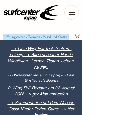
Öffnungszeiten / Termine / Wind und Wetter
--> Dein WingFoil Test-Zentrum-
Leipzig --> Alles aus einer Hand !
Wingfoilen : Lernen. Testen. Leihen.
Kaufen.
--> Windsurfen lernen in Leipzig --> Dein
Einstieg aufs Board !
2. Wing-Foil-Regatta am 22. August
2026 --> per Mail anmelden
--> Sommerferien auf dem Wasser:
Cossi-Kinder-Ferien-Camp --> hier