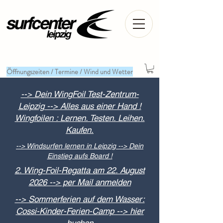
Öffnungszeiten / Termine / Wind und Wetter
--> Dein WingFoil Test-Zentrum-
Leipzig --> Alles aus einer Hand !
Wingfoilen : Lernen. Testen. Leihen.
Kaufen.
--> Windsurfen lernen in Leipzig --> Dein
Einstieg aufs Board !
2. Wing-Foil-Regatta am 22. August
2026 --> per Mail anmelden
--> Sommerferien auf dem Wasser:
Cossi-Kinder-Ferien-Camp --> hier