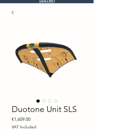
buchen
Duotone Unit SLS
Price
€1,609.00
VAT Included