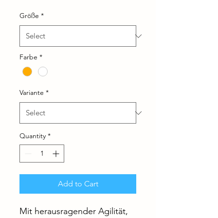
Größe
*
Farbe
*
Variante
*
Quantity
*
Add to Cart
Mit herausragender Agilität,