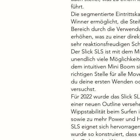
führt.
Die segmentierte Eintritts
Winner ermöglicht, die Steif
Bereich durch die Verwendu
erhöhen, was zu einer dire
sehr reaktionsfreudigen Sch
Der Slick SLS ist mit dem M
unendlich viele Möglichkeit
dem intuitiven Mini Boom 
richtigen Stelle für alle M
du deine ersten Wenden ode
versuchst.
Für 2022 wurde das Slick S
einer neuen Outline versehe
Wippstabilität beim Surfen
sowie zu mehr Power und H
SLS eignet sich hervorrage
wurde so konstruiert, dass