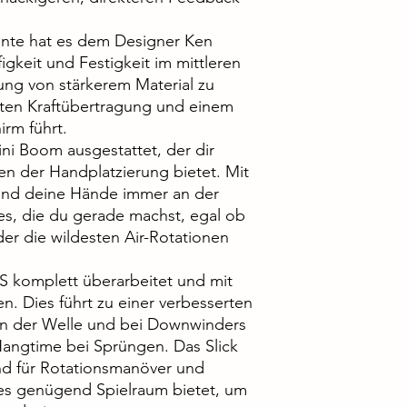
kante hat es dem Designer Ken
igkeit und Festigkeit im mittleren
ng von stärkerem Material zu
kten Kraftübertragung und einem
irm führt.
ini Boom ausgestattet, der dir
en der Handplatzierung bietet. Mit
sind deine Hände immer an der
oves, die du gerade machst, egal ob
r die wildesten Air-Rotationen
LS komplett überarbeitet und mit
n. Dies führt zu einer verbesserten
 in der Welle und bei Downwinders
angtime bei Sprüngen. Das Slick
nd für Rotationsmanöver und
 es genügend Spielraum bietet, um