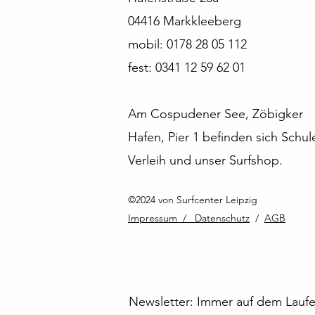
04416 Markkleeberg
mobil: 0178 28 05 112
fest: 0341 12 59 62 01
Am Cospudener See, Zöbigker
Hafen, Pier 1 befinden sich Schul
Verleih und unser Surfshop.
©2024 von Surfcenter Leipzig
Impressum / Datenschutz
/
AGB
Newsletter: Immer auf dem Lauf