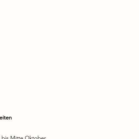
eiten
 bis Mitte Oktober