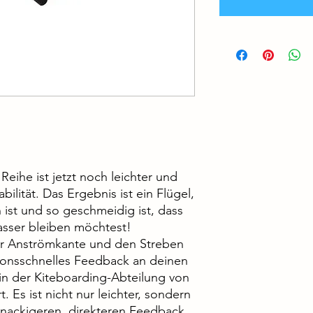
Reihe ist jetzt noch leichter und
bilität. Das Ergebnis ist ein Flügel,
 ist und so geschmeidig ist, dass
sser bleiben möchtest!
er Anströmkante und den Streben
ktionsschnelles Feedback an deinen
 in der Kiteboarding-Abteilung von
 Es ist nicht nur leichter, sondern
 knackigeren, direkteren Feedback