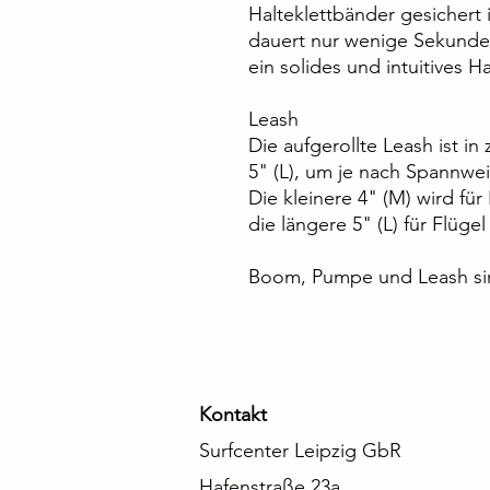
Halteklettbänder gesichert 
dauert nur wenige Sekunden
ein solides und intuitives H
Leash
Die aufgerollte Leash ist in
5" (L), um je nach Spannwe
Die kleinere 4" (M) wird fü
die längere 5" (L) für Flügel
Boom, Pumpe und Leash sind
Kontakt
Surfcenter Leipzig GbR
Hafenstraße 23a