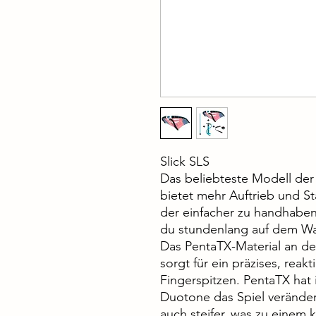
Slick SLS
Das beliebteste Modell der 
bietet mehr Auftrieb und Sta
der einfacher zu handhaben
du stundenlang auf dem Wa
Das PentaTX-Material an d
sorgt für ein präzises, rea
Fingerspitzen. PentaTX hat
Duotone das Spiel verändert.
auch steifer, was zu einem