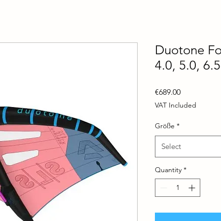
Duotone Foi
4.0, 5.0, 6.5
Price
€689.00
VAT Included
Größe
*
Select
Quantity
*