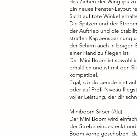
das Ziehen der Wingtips zu
Ein neues Fenster-Layout r
Sicht auf tote Winkel erhalt
Die Spitzen und der Strebe
der Auftrieb und die Stabili
straffen Kappenspannung un
der Schirm auch in böigen 
einer Hand zu fliegen ist.
Der Mini Boom ist sowohl i
erhältlich und ist mit den 
kompatibel.
Egal, ob du gerade erst an
oder auf Profi-Niveau fliegst,
voller Leistung, der dir schn
Miniboom Silber (Alu)
Der Mini Boom wird einfach
der Strebe eingesteckt und
Boom vorne geschoben, der