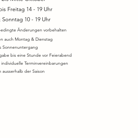
is Freitag 14 - 19 Uhr
 Sonntag 10 - 19 Uhr
bedingte Änderungen vorbehalten
ien auch Montag & Dienstag
is Sonnenuntergang
sgabe bis eine Stunde vor Feierabend
e individuelle Terminvereinbarungen
ch
ausserhalb der Saison