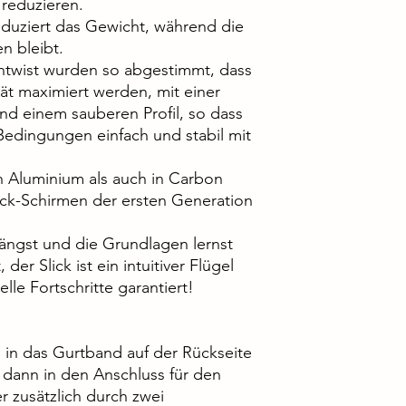
 reduzieren.
eduziert das Gewicht, während die
en bleibt.
ntwist wurden so abgestimmt, dass
tät maximiert werden, mit einer
d einem sauberen Profil, so dass
Bedingungen einfach und stabil mit
n Aluminium als auch in Carbon
Slick-Schirmen der ersten Generation
fängst und die Grundlagen lernst
 der Slick ist ein intuitiver Flügel
elle Fortschritte garantiert!
 in das Gurtband auf der Rückseite
 dann in den Anschluss für den
 zusätzlich durch zwei