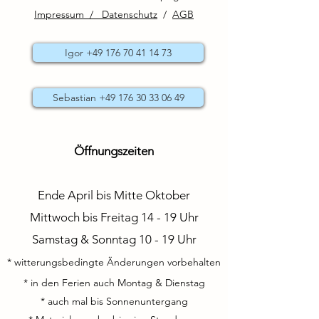
Impressum / Datenschutz
/
AGB
Igor +49 176 70 41 14 73
Sebastian +49 176 30 33 06 49
Öffnungszeiten
Ende April bis Mitte Oktober
Mittwoch bis Freitag 14 - 19 Uhr
Samstag & Sonntag 10 - 19 Uhr
* witterungsbedingte Änderungen vorbehalten
* in den Ferien auch Montag & Dienstag
* auch mal bis Sonnenuntergang