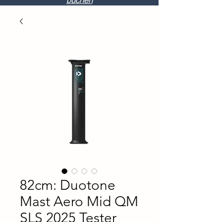
buchen
82cm: Duotone
Mast Aero Mid QM
SLS 2025 Tester