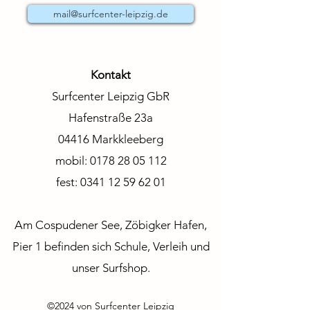
mail@surfcenter-leipzig.de
Kontakt
Surfcenter Leipzig GbR
Hafenstraße 23a
04416 Markkleeberg
mobil:
0178 28 05 112
fest:
0341 12 59 62 01
Am Cospudener See, Zöbigker Hafen,
Pier 1 befinden sich Schule, Verleih und
unser Surfshop.
©2024 von Surfcenter Leipzig