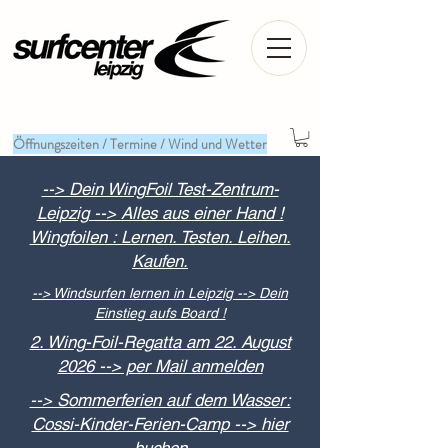
Öffnungszeiten / Termine / Wind und Wetter
--> Dein WingFoil Test-Zentrum-
Leipzig --> Alles aus einer Hand !
Wingfoilen : Lernen. Testen. Leihen.
Kaufen.
--> Windsurfen lernen in Leipzig --> Dein
Einstieg aufs Board !
2. Wing-Foil-Regatta am 22. August
2026 --> per Mail anmelden
--> Sommerferien auf dem Wasser:
Cossi-Kinder-Ferien-Camp --> hier