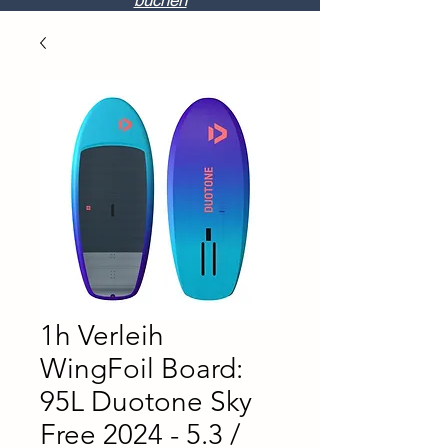
buchen
1h Verleih
WingFoil Board:
95L Duotone Sky
Free 2024 - 5.3 /