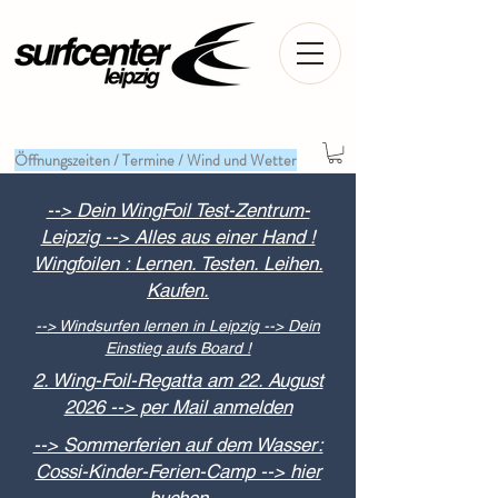
Öffnungszeiten / Termine / Wind und Wetter
--> Dein WingFoil Test-Zentrum-
Leipzig --> Alles aus einer Hand !
Wingfoilen : Lernen. Testen. Leihen.
Kaufen.
--> Windsurfen lernen in Leipzig --> Dein
Einstieg aufs Board !
2. Wing-Foil-Regatta am 22. August
2026 --> per Mail anmelden
--> Sommerferien auf dem Wasser:
Cossi-Kinder-Ferien-Camp --> hier