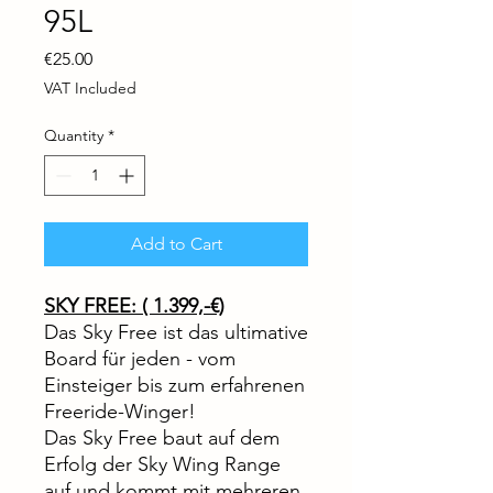
95L
Price
€25.00
VAT Included
Quantity
*
Add to Cart
SKY FREE: ( 1.399,-€)
Das Sky Free ist das ultimative
Board für jeden - vom
Einsteiger bis zum erfahrenen
Freeride-Winger!
Das Sky Free baut auf dem
Erfolg der Sky Wing Range
auf und kommt mit mehreren