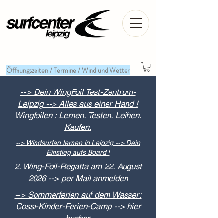
Öffnungszeiten / Termine / Wind und Wetter
--> Dein WingFoil Test-Zentrum-
Leipzig --> Alles aus einer Hand !
Wingfoilen : Lernen. Testen. Leihen.
Kaufen.
--> Windsurfen lernen in Leipzig --> Dein
Einstieg aufs Board !
2. Wing-Foil-Regatta am 22. August
2026 --> per Mail anmelden
--> Sommerferien auf dem Wasser:
Cossi-Kinder-Ferien-Camp --> hier