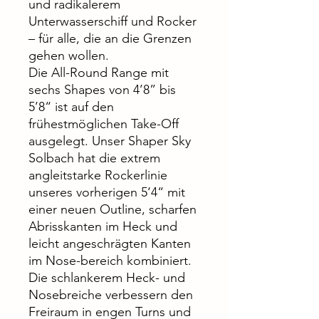
und radikalerem
Unterwasserschiff und Rocker
– für alle, die an die Grenzen
gehen wollen.
Die All-Round Range mit
sechs Shapes von 4’8” bis
5’8“ ist auf den
frühestmöglichen Take-Off
ausgelegt. Unser Shaper Sky
Solbach hat die extrem
angleitstarke Rockerlinie
unseres vorherigen 5‘4“ mit
einer neuen Outline, scharfen
Abrisskanten im Heck und
leicht angeschrägten Kanten
im Nose-bereich kombiniert.
Die schlankerem Heck- und
Nosebreiche verbessern den
Freiraum in engen Turns und