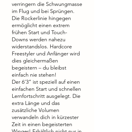
verringern die Schwungmasse
im Flug und bei Sprüngen.
Die Rockerlinie hingegen
ermöglicht einen extrem
frühen Start und Touch-
Downs werden nahezu
widerstandslos. Hardcore
Freestyler und Anfänger wird
dies gleichermaßen
begeistern – du bleibst
einfach nie stehen!
Der 6’3” ist speziell auf einen
einfachen Start und schnellen
Lernfortschritt ausgelegt. Die
extra Länge und das
zusätzliche Volumen
verwandeln dich in kürzester
Zeit in einen begeisterten
Winger! Erhältlich nicht nur in