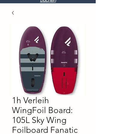
buchen
1h Verleih
WingFoil Board:
105L Sky Wing
Foilboard Fanatic