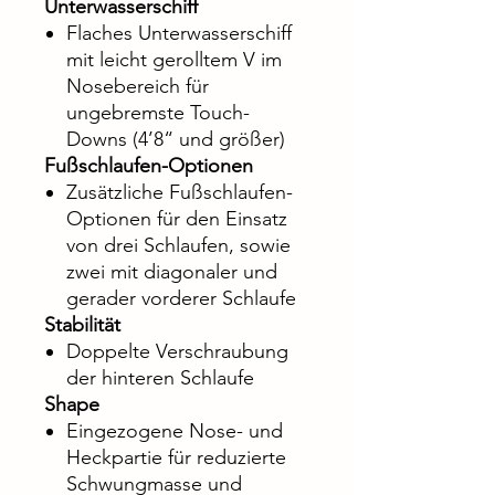
Unterwasserschiff
Flaches Unterwasserschiff
mit leicht gerolltem V im
Nosebereich für
ungebremste Touch-
Downs (4’8“ und größer)
Fußschlaufen-Optionen
Zusätzliche Fußschlaufen-
Optionen für den Einsatz
von drei Schlaufen, sowie
zwei mit diagonaler und
gerader vorderer Schlaufe
Stabilität
Doppelte Verschraubung
der hinteren Schlaufe
Shape
Eingezogene Nose- und
Heckpartie für reduzierte
Schwungmasse und