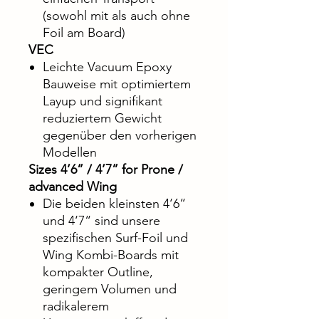
(sowohl mit als auch ohne
Foil am Board)
VEC
Leichte Vacuum Epoxy
Bauweise mit optimiertem
Layup und signifikant
reduziertem Gewicht
gegenüber den vorherigen
Modellen
Sizes 4’6” / 4’7” for Prone /
advanced Wing
Die beiden kleinsten 4‘6“
und 4‘7“ sind unsere
spezifischen Surf-Foil und
Wing Kombi-Boards mit
kompakter Outline,
geringem Volumen und
radikalerem