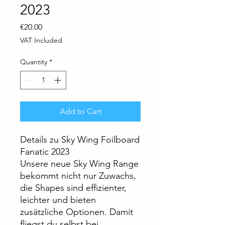
2023
Price
€20.00
VAT Included
Quantity
*
Add to Cart
Details zu Sky Wing Foilboard
Fanatic 2023
Unsere neue Sky Wing Range
bekommt nicht nur Zuwachs,
die Shapes sind effizienter,
leichter und bieten
zusätzliche Optionen. Damit
fliegst du selbst bei