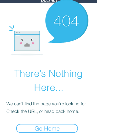
buchen
There’s Nothing
Here...
We can’t find the page you’re looking for.
Check the URL, or head back home.
Go Home