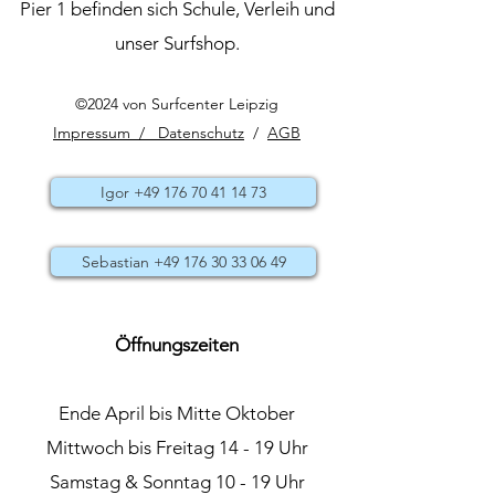
Pier 1 befinden sich Schule, Verleih und
unser Surfshop.
©2024 von Surfcenter Leipzig
Impressum / Datenschutz
/
AGB
Igor +49 176 70 41 14 73
Sebastian +49 176 30 33 06 49
Öffnungszeiten
Ende April bis Mitte Oktober
Mittwoch bis Freitag 14 - 19 Uhr
Samstag & Sonntag 10 - 19 Uhr