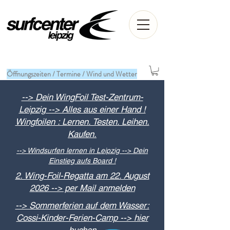
Öffnungszeiten / Termine / Wind und Wetter
--> Dein WingFoil Test-Zentrum-
Leipzig --> Alles aus einer Hand !
Wingfoilen : Lernen. Testen. Leihen.
Kaufen.
--> Windsurfen lernen in Leipzig --> Dein
Einstieg aufs Board !
2. Wing-Foil-Regatta am 22. August
2026 --> per Mail anmelden
--> Sommerferien auf dem Wasser:
Cossi-Kinder-Ferien-Camp --> hier