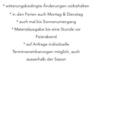
* witterungsbedingte Änderungen vorbehalten
* in den Ferien auch Montag & Dienstag
* auch mal bis Sonnenuntergang
* Materialausgabe bis eine Stunde vor
Feierabend
* auf Anfrage individuelle
Terminvereinbarungen möglich, auch
ausserhalb der Saison
NEWs via:
WhatsApp Kanal
WhatsApp Community