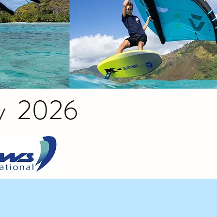
y
2026