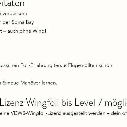
itäten
e verbessern
r der Soma Bay
ht – auch ohne Wind!
isschen Foil-Erfahrung (erste Flüge sollten schon
en & neue Manöver lernen.
zenz Wingfoil bis Level 7 mögli
 eine VDWS-Wingfoil-Lizenz ausgestellt werden – dein of