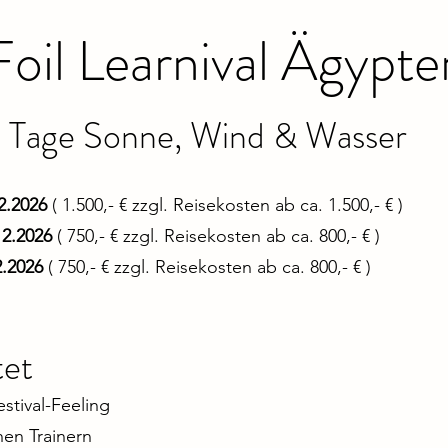
oil Learnival Ägypte
) Tage Sonne, Wind & Wasser
12.2026
( 1.500,- € zzgl. Reisekosten ab ca. 1.500,- € )
.12.2026
( 750,- € zzgl. Reisekosten ab ca. 800,- € )
2.2026
( 750,- € zzgl. Reisekosten ab ca. 800,- € )
tet
estival-Feeling
nen Trainern