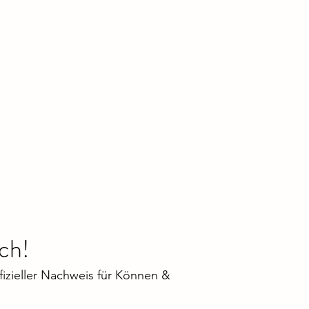
ch!
fizieller Nachweis für Können &