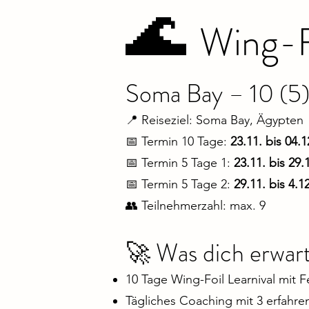
🌊
Wing-F
Soma Bay – 10 (5
📍 Reiseziel: Soma Bay, Ägypten
📅 Termin 10 Tage:
23.11. bis 04.
📅 Termin 5 Tage 1:
23.11. bis 29
📅 Termin 5 Tage 2:
29.11. bis 4.1
👥 Teilnehmerzahl: max. 9
🚀 Was dich erwar
10 Tage Wing-Foil Learnival mit F
Tägliches Coaching mit 3 erfahre