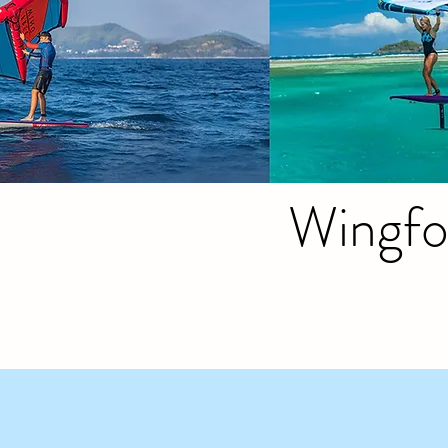
Wingfo