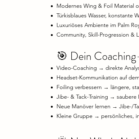
Modernes Wing & Foil Material o
Türkisblaues Wasser, konstante 
Luxuriöses Ambiente im Palm Ro
Community, Skill-Progression & Li
🎯 Dein Coachin
Video-Coaching → direkte Anal
Headset-Kommunikation auf dem 
Foiling verbessern → längere, sta
Jibe- & Tack-Training → saubere
Neue Manöver lernen → Jibe-/Tac
Kleine Gruppe → persönliches, in