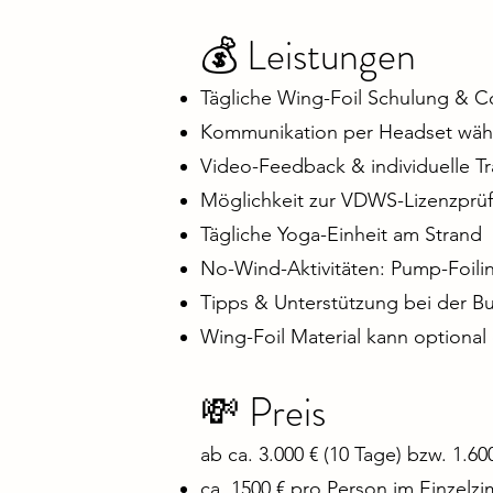
💰 Leistungen
Tägliche Wing-Foil Schulung & C
Kommunikation per Headset wäh
Video-Feedback & individuelle Tr
Möglichkeit zur VDWS-Lizenzprü
Tägliche Yoga-Einheit am Strand
No-Wind-Aktivitäten: Pump-Foili
Tipps & Unterstützung bei der B
Wing-Foil Material kann optiona
💸 Preis
ab ca. 3.000 € (10 Tage) bzw. 1.60
ca. 1500 € pro Person im Einzelzi